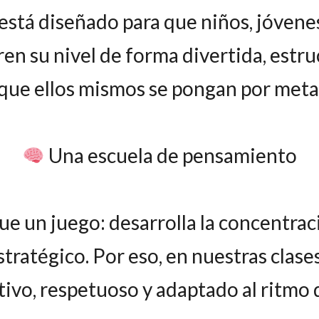
stá diseñado para que niños, jóvene
n su nivel de forma divertida, estruct
que ellos mismos se pongan por meta
Una escuela de pensamiento
e un juego: desarrolla la concentrac
tratégico. Por eso, en nuestras clas
ivo, respetuoso y adaptado al ritmo 