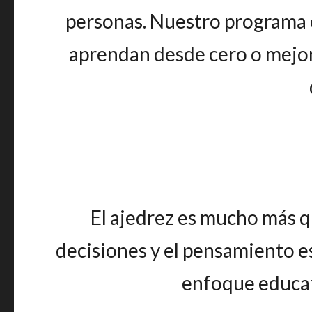
personas. Nuestro programa e
aprendan desde cero o mejore
El ajedrez es mucho más qu
decisiones y el pensamiento es
enfoque educat