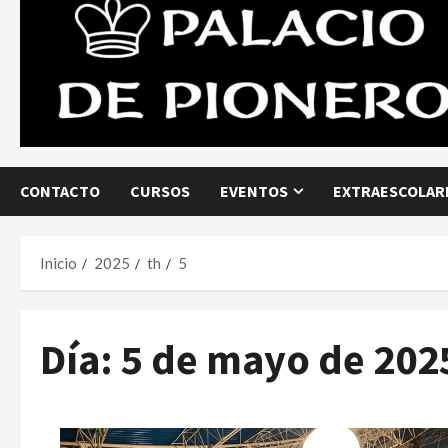
CONTACTO
CURSOS
EVENTOS
EXTRAESCOLARE
Inicio
2025
th
5
Día:
5 de mayo de 202