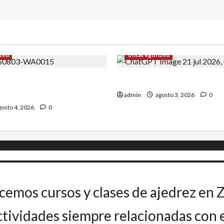
zed
Uncategorized
Uceda se impone en el
INICIO DE CURSO 2026/20
admin
agosto 3, 2026
0
osto 4, 2026
0
cemos cursos y clases de ajedrez en 
ividades siempre relacionadas con el