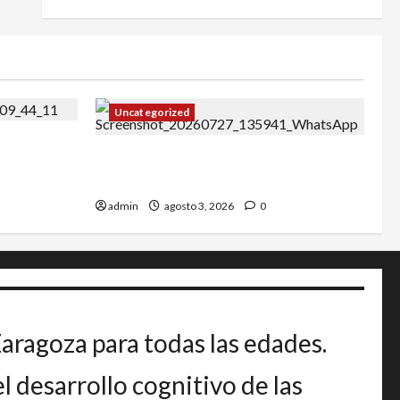
Uncategorized
27
IRT DE CANDANCHU: 3 pioneros
destacados.
admin
agosto 3, 2026
0
Zaragoza para todas las edades.
 desarrollo cognitivo de las