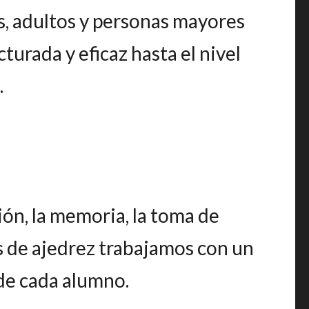
s, adultos y personas mayores
urada y eficaz hasta el nivel
.
ión, la memoria, la toma de
es de ajedrez trabajamos con un
de cada alumno.