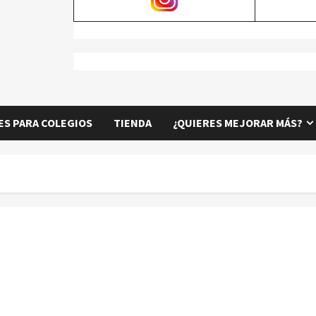
S PARA COLEGIOS
TIENDA
¿QUIERES MEJORAR MÁS?
TORNEO PARA PIONEROS POR EDADES MAYO.