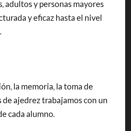
s, adultos y personas mayores
urada y eficaz hasta el nivel
.
ión, la memoria, la toma de
es de ajedrez trabajamos con un
de cada alumno.