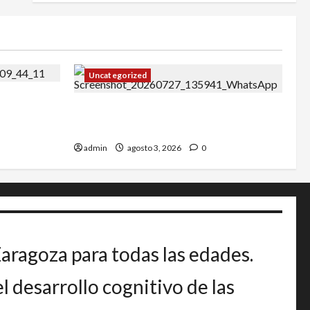
Uncategorized
27
IRT DE CANDANCHU: 3 pioneros
destacados.
admin
agosto 3, 2026
0
Zaragoza para todas las edades.
 desarrollo cognitivo de las