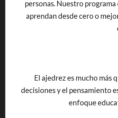
personas. Nuestro programa e
aprendan desde cero o mejore
El ajedrez es mucho más qu
decisiones y el pensamiento es
enfoque educat