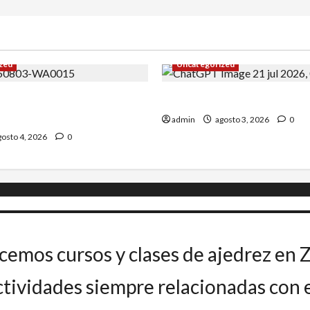
zed
Uncategorized
Uceda se impone en el
INICIO DE CURSO 2026/20
admin
agosto 3, 2026
0
osto 4, 2026
0
cemos cursos y clases de ajedrez en 
ividades siempre relacionadas con el