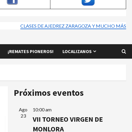
CLASES DE AJEDREZ ZARAGOZA Y MUCHO MÁS
¡REMATES PIONEROS!
LOCALIZANOS
Próximos eventos
Ago
10:00 am
23
VII TORNEO VIRGEN DE
MONLORA