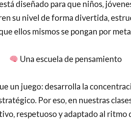
stá diseñado para que niños, jóvene
n su nivel de forma divertida, estruct
que ellos mismos se pongan por meta
Una escuela de pensamiento
e un juego: desarrolla la concentrac
tratégico. Por eso, en nuestras clas
ivo, respetuoso y adaptado al ritmo 