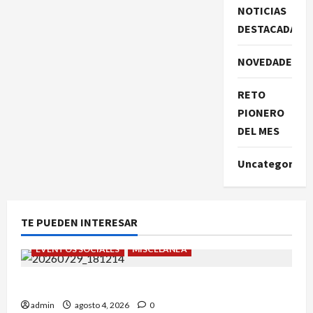
NOTICIAS
DESTACADAS
NOVEDADES
RETO
PIONERO
DEL MES
Uncategorize
TE PUEDEN INTERESAR
EVENTOS SOCIALES
MISCELÁNEA
¡Un verano para recordar!
admin
agosto 4, 2026
0