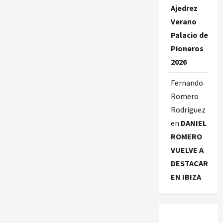
Ajedrez
Verano
Palacio de
Pioneros
2026
Fernando
Romero
Rodriguez
en
DANIEL
ROMERO
VUELVE A
DESTACAR
EN IBIZA