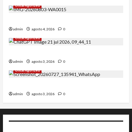
Uncategorized
Alejandro Uceda se impone en el Greco.
admin
agosto 4, 2026
0
Uncategorized
INICIO DE CURSO 2026/2027
admin
agosto 3, 2026
0
Uncategorized
IRT DE CANDANCHU: 3 pioneros destacados.
admin
agosto 3, 2026
0