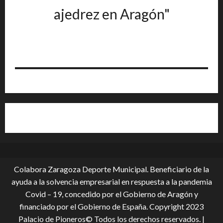
ajedrez en Aragón"
Colabora Zaragoza Deporte Municipal. Beneficiario de la
ayuda a la solvencia empresarial en respuesta a la pandemia
Covid – 19, conce­dido por el Gobierno de Aragón y
financiado por el Gobierno de España. Copyright 2023
Palacio de Pioneros© Todos los derechos reservados.
|