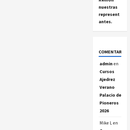
nuestras
represent
antes.
COMENTARIOS
admin
en
Cursos
Ajedrez
Verano
Palacio de
Pioneros
2026
Mike L
en