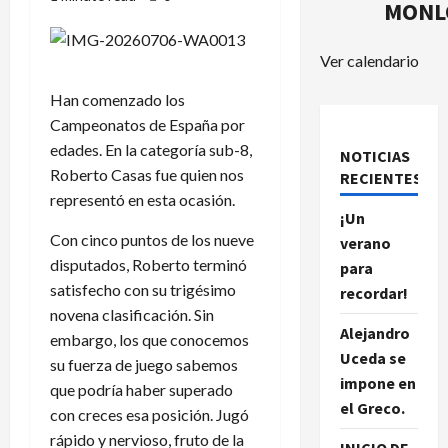
MONL
Ver calendario
Han comenzado los
Campeonatos de España por
edades. En la categoría sub-8,
NOTICIAS
Roberto Casas fue quien nos
RECIENTES.
representó en esta ocasión.
¡Un
Con cinco puntos de los nueve
verano
disputados, Roberto terminó
para
satisfecho con su trigésimo
recordar!
novena clasificación. Sin
Alejandro
embargo, los que conocemos
Uceda se
su fuerza de juego sabemos
impone en
que podría haber superado
el Greco.
con creces esa posición. Jugó
rápido y nervioso, fruto de la