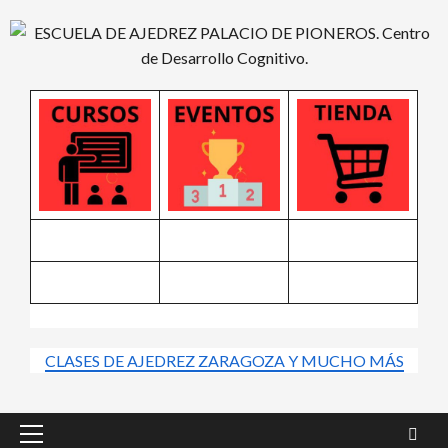
Saltar
al
contenido
CLASES DE AJEDREZ ZARAGOZA Y MUCHO MÁS
Menú