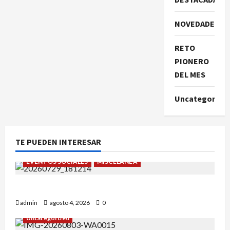
NOVEDADES
RETO
PIONERO
DEL MES
Uncategorize
TE PUEDEN INTERESAR
EVENTOS SOCIALES
MISCELÁNEA
¡Un verano para recordar!
admin
agosto 4, 2026
0
Uncategorized