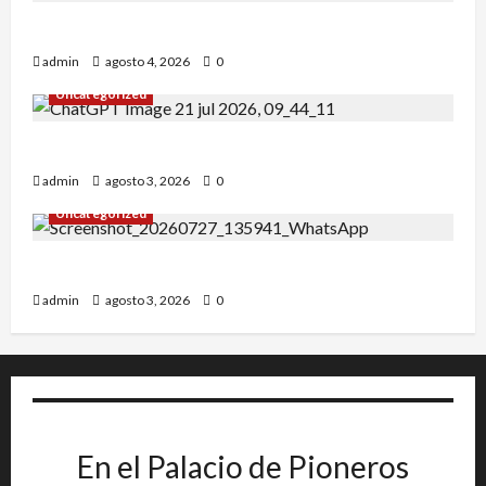
Alejandro Uceda se impone en el Greco.
admin
agosto 4, 2026
0
Uncategorized
INICIO DE CURSO 2026/2027
admin
agosto 3, 2026
0
Uncategorized
IRT DE CANDANCHU: 3 pioneros destacados.
admin
agosto 3, 2026
0
En el Palacio de Pioneros