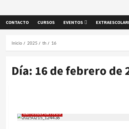
CONTACTO
CURSOS
EVENTOS
EXTRAESCOLARE
Inicio
2025
th
16
Día:
16 de febrero de 
ÉXITOS DEPORTIVOS