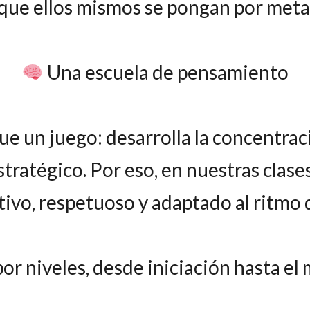
que ellos mismos se pongan por meta
Una escuela de pensamiento
e un juego: desarrolla la concentrac
tratégico. Por eso, en nuestras clas
ivo, respetuoso y adaptado al ritmo 
or niveles, desde iniciación hasta el