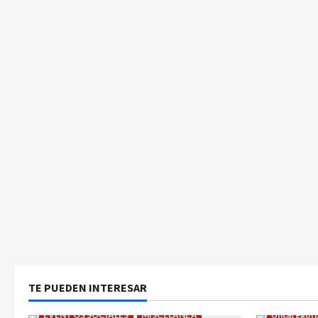
TE PUEDEN INTERESAR
EVENTOS SOCIALES
MISCELÁNEA
Uncategori