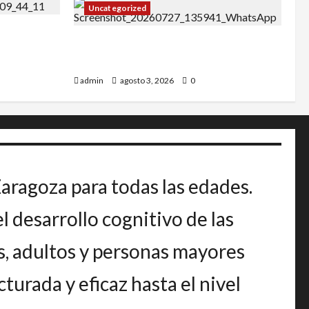
Uncategorized
27
IRT DE CANDANCHU: 3 pioneros
destacados.
admin
agosto 3, 2026
0
Zaragoza para todas las edades.
 desarrollo cognitivo de las
s, adultos y personas mayores
urada y eficaz hasta el nivel