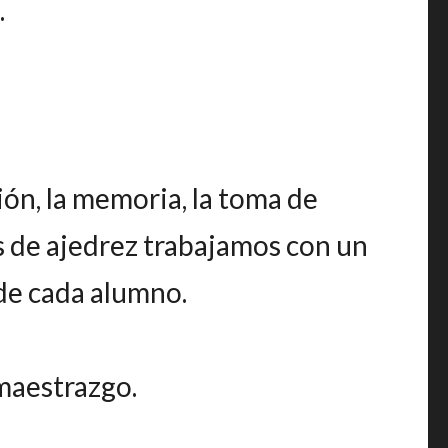
.
ión, la memoria, la toma de
es de ajedrez trabajamos con un
de cada alumno.
 maestrazgo.