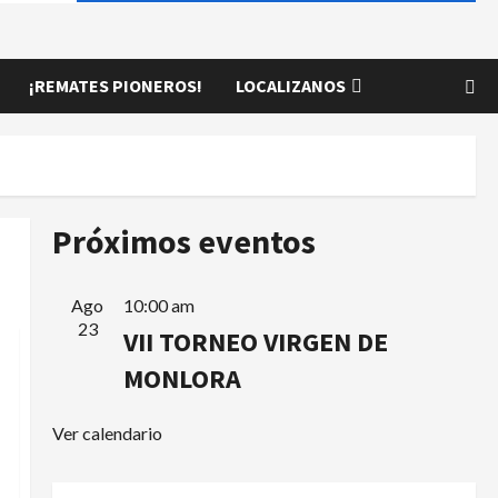
¡REMATES PIONEROS!
LOCALIZANOS
Próximos eventos
Ago
10:00 am
23
VII TORNEO VIRGEN DE
MONLORA
Ver calendario