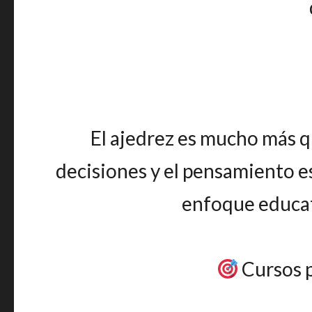
El ajedrez es mucho más qu
decisiones y el pensamiento es
enfoque educat
Cursos p