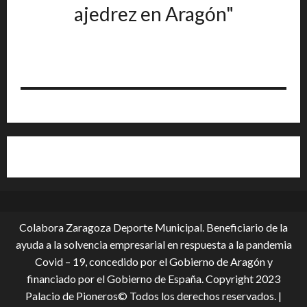
ajedrez en Aragón"
Colabora Zaragoza Deporte Municipal. Beneficiario de la
ayuda a la solvencia empresarial en respuesta a la pandemia
Covid – 19, conce­dido por el Gobierno de Aragón y
financiado por el Gobierno de España. Copyright 2023
Palacio de Pioneros© Todos los derechos reservados.
|