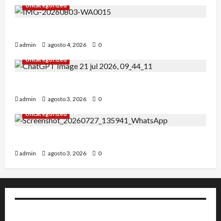
Uncategorized
Alejandro Uceda se impone en el Greco.
admin
agosto 4, 2026
0
Uncategorized
INICIO DE CURSO 2026/2027
admin
agosto 3, 2026
0
Uncategorized
IRT DE CANDANCHU: 3 pioneros destacados.
admin
agosto 3, 2026
0