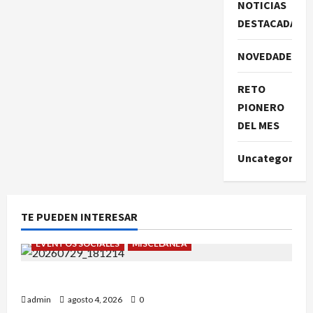
NOTICIAS
DESTACADAS
NOVEDADES
RETO
PIONERO
DEL MES
Uncategorize
TE PUEDEN INTERESAR
EVENTOS SOCIALES
MISCELÁNEA
¡Un verano para recordar!
admin
agosto 4, 2026
0