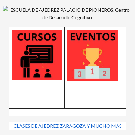
Saltar
al
contenido
CLASES DE AJEDREZ ZARAGOZA Y MUCHO MÁS