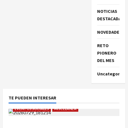
NOTICIAS
DESTACADAS
NOVEDADES
RETO
PIONERO
DEL MES
Uncategorize
TE PUEDEN INTERESAR
EVENTOS SOCIALES
MISCELÁNEA
¡Un verano para recordar!