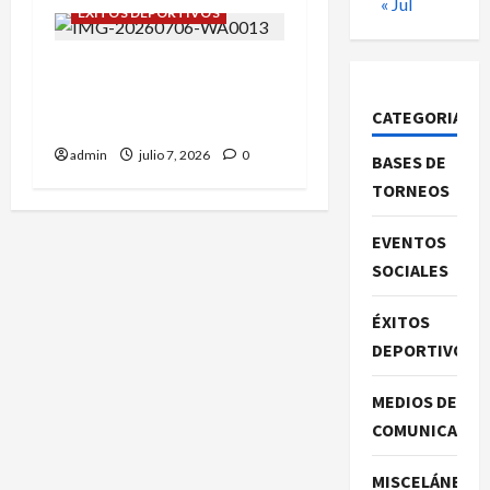
« Jul
ÉXITOS DEPORTIVOS
Campeonato de España
sub-8: Roberto Casas nos
CATEGORIAS
representó.
admin
julio 7, 2026
0
BASES DE
TORNEOS
EVENTOS
SOCIALES
ÉXITOS
DEPORTIVOS
MEDIOS DE
COMUNICACIO
MISCELÁNEA