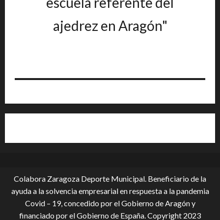
escuela referente del
ajedrez en Aragón"
Colabora Zaragoza Deporte Municipal. Beneficiario de la
ayuda a la solvencia empresarial en respuesta a la pandemia
Covid – 19, conce­dido por el Gobierno de Aragón y
financiado por el Gobierno de España. Copyright 2023