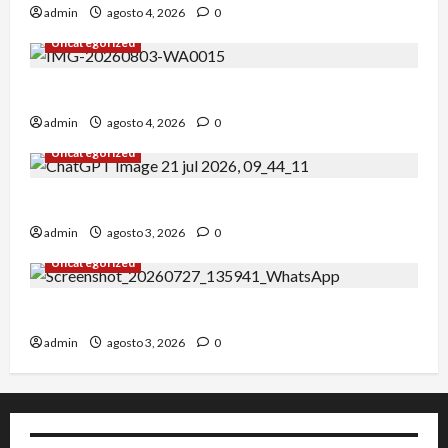
admin
agosto 4, 2026
0
Uncategorized
Alejandro Uceda se impone en el Greco.
admin
agosto 4, 2026
0
Uncategorized
INICIO DE CURSO 2026/2027
admin
agosto 3, 2026
0
Uncategorized
IRT DE CANDANCHU: 3 pioneros destacados.
admin
agosto 3, 2026
0