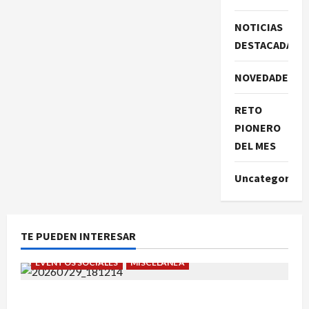
NOTICIAS
DESTACADAS
NOVEDADES
RETO
PIONERO
DEL MES
Uncategorize
TE PUEDEN INTERESAR
EVENTOS SOCIALES
MISCELÁNEA
¡Un verano para recordar!