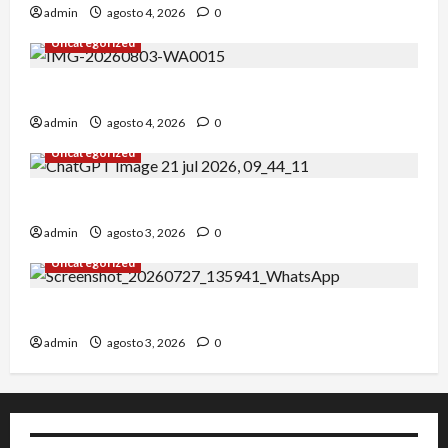
admin
agosto 4, 2026
0
Uncategorized
Alejandro Uceda se impone en el Greco.
admin
agosto 4, 2026
0
Uncategorized
INICIO DE CURSO 2026/2027
admin
agosto 3, 2026
0
Uncategorized
IRT DE CANDANCHU: 3 pioneros destacados.
admin
agosto 3, 2026
0