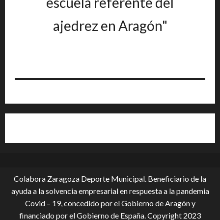
escuela referente del
ajedrez en Aragón"
Colabora Zaragoza Deporte Municipal. Beneficiario de la
ayuda a la solvencia empresarial en respuesta a la pandemia
Covid – 19, conce­dido por el Gobierno de Aragón y
financiado por el Gobierno de España. Copyright 2023