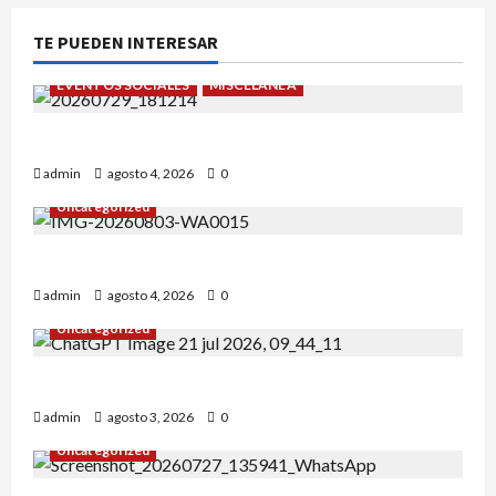
TE PUEDEN INTERESAR
EVENTOS SOCIALES
MISCELÁNEA
¡Un verano para recordar!
admin
agosto 4, 2026
0
Uncategorized
Alejandro Uceda se impone en el Greco.
admin
agosto 4, 2026
0
Uncategorized
INICIO DE CURSO 2026/2027
admin
agosto 3, 2026
0
Uncategorized