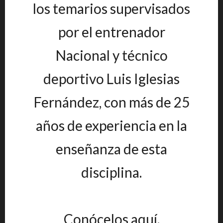
los temarios supervisados
por el entrenador
Nacional y técnico
deportivo Luis Iglesias
Fernández, con más de 25
años de experiencia en la
enseñanza de esta
disciplina.
Conócelos aquí.