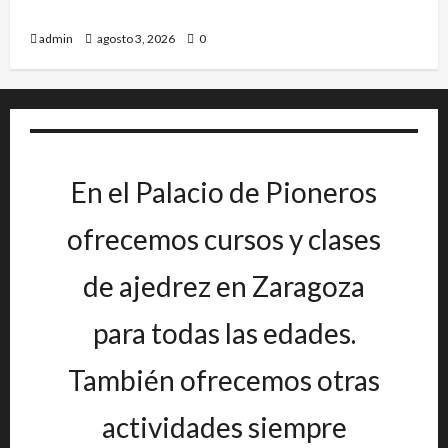
IRT DE CANDANCHU: 3 pioneros destacados.
admin
agosto 3, 2026
0
En el Palacio de Pioneros
ofrecemos cursos y clases
de ajedrez en Zaragoza
para todas las edades.
También ofrecemos otras
actividades siempre