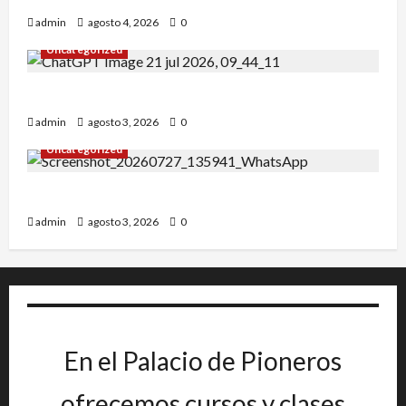
admin
agosto 4, 2026
0
Uncategorized
INICIO DE CURSO 2026/2027
admin
agosto 3, 2026
0
Uncategorized
IRT DE CANDANCHU: 3 pioneros destacados.
admin
agosto 3, 2026
0
En el Palacio de Pioneros
ofrecemos cursos y clases