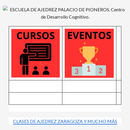
Saltar
al
contenido
CLASES DE AJEDREZ ZARAGOZA Y MUCHO MÁS