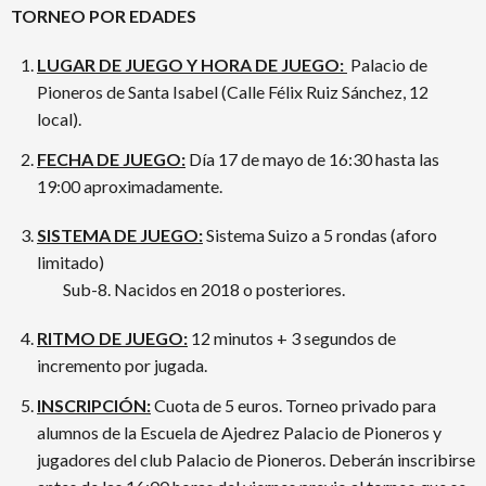
TORNEO POR EDADES
LUGAR DE JUEGO Y HORA DE JUEGO:
Palacio de
Pioneros de Santa Isabel (Calle Félix Ruiz Sánchez, 12
local).
FECHA DE JUEGO:
Día 17 de mayo de 16:30 hasta las
19:00 aproximadamente.
SISTEMA DE JUEGO:
Sistema Suizo a 5 rondas (aforo
limitado)
Sub-8. Nacidos en 2018 o posteriores.
RITMO DE JUEGO:
12 mi
nutos + 3 segundos de
incremento por jugada.
INSCRIPCIÓN:
Cuota de 5 euros. Torneo privado para
alumnos de la Escuela de Ajedrez Palacio de Pioneros y
jugadores del club Palacio de Pioneros. Deberán inscribirse