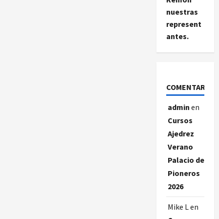
nuestras
represent
antes.
COMENTARIOS
admin
en
Cursos
Ajedrez
Verano
Palacio de
Pioneros
2026
Mike L
en