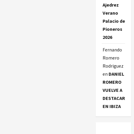
Ajedrez
Verano
Palacio de
Pioneros
2026
Fernando
Romero
Rodriguez
en
DANIEL
ROMERO
VUELVE A
DESTACAR
EN IBIZA