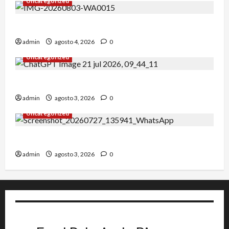
Uncategorized
Alejandro Uceda se impone en el Greco.
admin
agosto 4, 2026
0
Uncategorized
INICIO DE CURSO 2026/2027
admin
agosto 3, 2026
0
Uncategorized
IRT DE CANDANCHU: 3 pioneros destacados.
admin
agosto 3, 2026
0