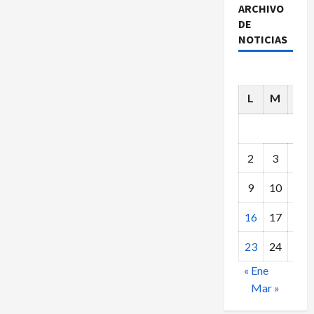
ARCHIVO
DE
NOTICIAS
L
M
X
2
3
4
9
10
11
16
17
18
23
24
25
« Ene
Mar »