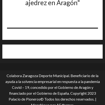
ajedrez en Aragón"
Colabora Zaragoza Deporte Municipal. Beneficiario de la
ayuda a la solvencia empresarial en respuesta a la pandemia
Covid – 19, conce­dido por el Gobierno de Aragón y
financiado por el Gobierno de España. Copyright 2023
Palacio de Pioneros© Todos los derechos reservados.
|
MoreNews
por AF themes.