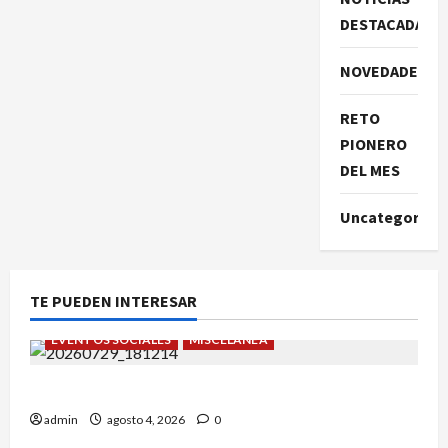
DESTACADAS
NOVEDADES
RETO
PIONERO
DEL MES
Uncategorize
TE PUEDEN INTERESAR
EVENTOS SOCIALES
MISCELÁNEA
¡Un verano para recordar!
admin
agosto 4, 2026
0