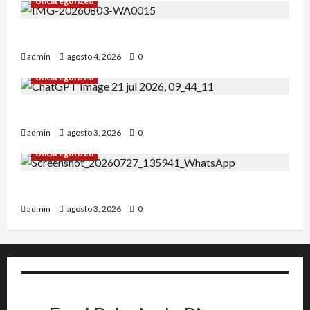
Uncategorized
Alejandro Uceda se impone en el Greco.
admin
agosto 4, 2026
0
Uncategorized
INICIO DE CURSO 2026/2027
admin
agosto 3, 2026
0
Uncategorized
IRT DE CANDANCHU: 3 pioneros destacados.
admin
agosto 3, 2026
0