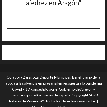
ajedrez en Aragón"
Colabora Zaragoza Deporte Municipal. Beneficiario de la
ayuda a la solvencia empresarial en respuesta a la pandemia
Covid – 19, conce­dido por el Gobierno de Aragón y
financiado por el Gobierno de España. Copyright 2023
Palacio de Pioneros© Todos los derechos reservados.
|
MoreNews
por AF themes.