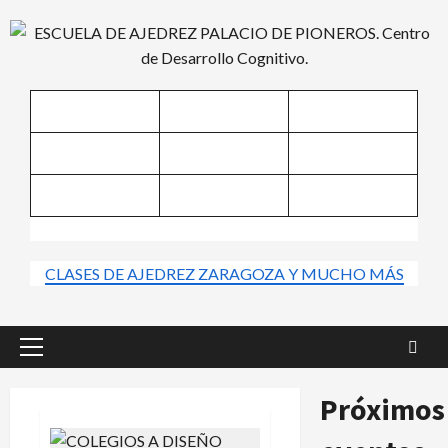
Saltar
al
contenido
CLASES DE AJEDREZ ZARAGOZA Y MUCHO MÁS
Menú
principal
Próximos