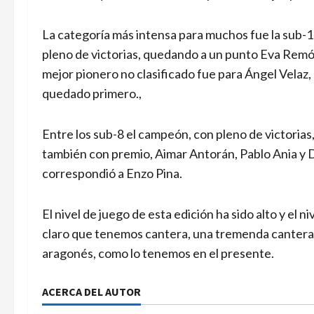
La categoría más intensa para muchos fue la sub-
pleno de victorias, quedando a un punto Eva Remón
mejor pionero no clasificado fue para Ángel Velaz,
quedado primero.,
Entre los sub-8 el campeón, con pleno de victoria
también con premio, Aimar Antorán, Pablo Ania y Da
correspondió a Enzo Pina.
El nivel de juego de esta edición ha sido alto y el
claro que tenemos cantera, una tremenda cantera y
aragonés, como lo tenemos en el presente.
ACERCA DEL AUTOR