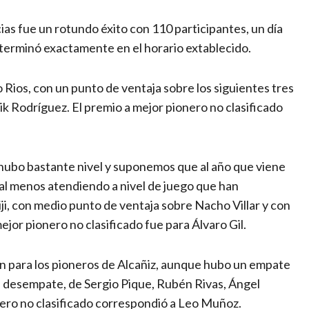
ias fue un rotundo éxito con 110 participantes, un día
terminó exactamente en el horario extablecido.
 Rios, con un punto de ventaja sobre los siguientes tres
ik Rodríguez. El premio a mejor pionero no clasificado
 hubo bastante nivel y suponemos que al año que viene
 (al menos atendiendo a nivel de juego que han
i, con medio punto de ventaja sobre Nacho Villar y con
ejor pionero no clasificado fue para Álvaro Gil.
on para los pioneros de Alcañiz, aunque hubo un empate
e desempate, de Sergio Pique, Rubén Rivas, Ángel
nero no clasificado correspondió a Leo Muñoz.