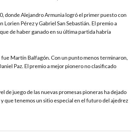
10, donde Alejandro Armunia logró el primer puesto con
 Lorien Pérez y Gabriel San Sebastián. El premio a
 que de haber ganado en su última partida habría
s, fue Martín Balfagón. Con un punto menos terminaron,
niel Paz. El premio a mejor pionero no clasificado
 nivel de juego de las nuevas promesas pioneras ha dejado
 que tenemos un sitio especial en el futuro del ajedrez