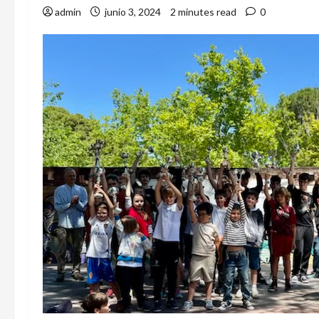
admin
junio 3, 2024
2 minutes read
0