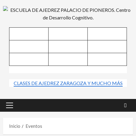
Saltar
al
contenido
CLASES DE AJEDREZ ZARAGOZA Y MUCHO MÁS
Menú
principal
Inicio
Eventos