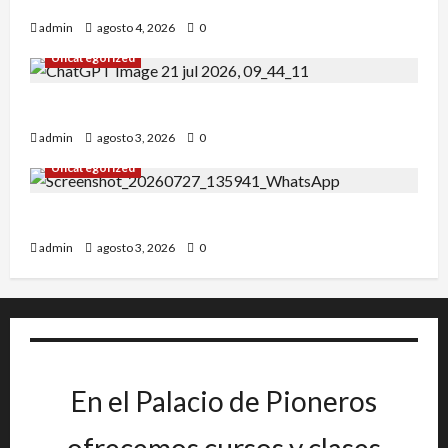
Alejandro Uceda se impone en el Greco.
admin
agosto 4, 2026
0
Uncategorized
INICIO DE CURSO 2026/2027
admin
agosto 3, 2026
0
Uncategorized
IRT DE CANDANCHU: 3 pioneros destacados.
admin
agosto 3, 2026
0
En el Palacio de Pioneros