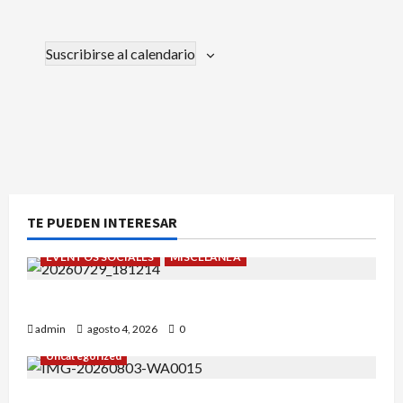
Suscribirse al calendario
TE PUEDEN INTERESAR
EVENTOS SOCIALES
MISCELÁNEA
¡Un verano para recordar!
admin
agosto 4, 2026
0
Uncategorized