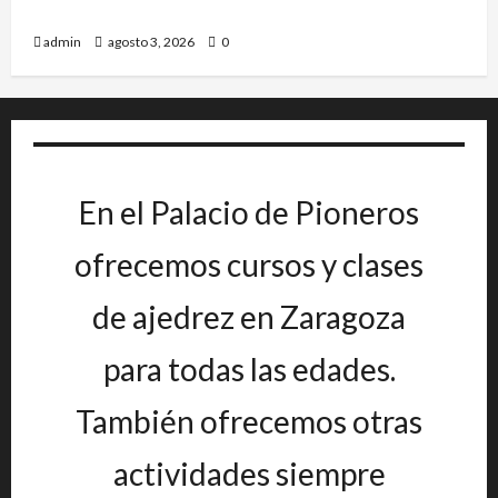
IRT DE CANDANCHU: 3 pioneros destacados.
admin
agosto 3, 2026
0
En el Palacio de Pioneros
ofrecemos cursos y clases
de ajedrez en Zaragoza
para todas las edades.
También ofrecemos otras
actividades siempre