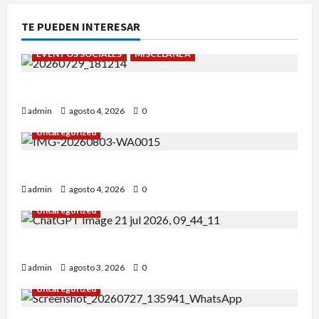
TE PUEDEN INTERESAR
EVENTOS SOCIALES
MISCELÁNEA
¡Un verano para recordar!
admin
agosto 4, 2026
0
Uncategorized
Alejandro Uceda se impone en el Greco.
admin
agosto 4, 2026
0
Uncategorized
INICIO DE CURSO 2026/2027
admin
agosto 3, 2026
0
Uncategorized