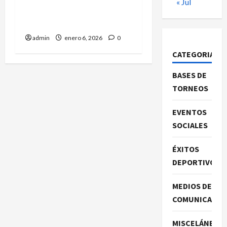
« Jul
¡GRAN SORTEO PIONERO
2026!
admin
enero 6, 2026
0
CATEGORIAS
BASES DE
TORNEOS
EVENTOS
SOCIALES
ÉXITOS
DEPORTIVOS
MEDIOS DE
COMUNICACIO
MISCELÁNEA