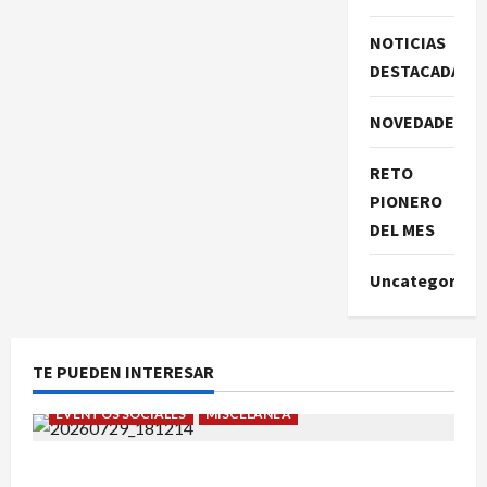
NOTICIAS
DESTACADAS
NOVEDADES
RETO
PIONERO
DEL MES
Uncategorize
TE PUEDEN INTERESAR
EVENTOS SOCIALES
MISCELÁNEA
¡Un verano para recordar!