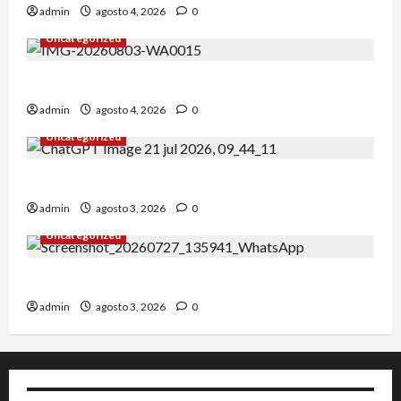
admin
agosto 4, 2026
0
Uncategorized
Alejandro Uceda se impone en el Greco.
admin
agosto 4, 2026
0
Uncategorized
INICIO DE CURSO 2026/2027
admin
agosto 3, 2026
0
Uncategorized
IRT DE CANDANCHU: 3 pioneros destacados.
admin
agosto 3, 2026
0