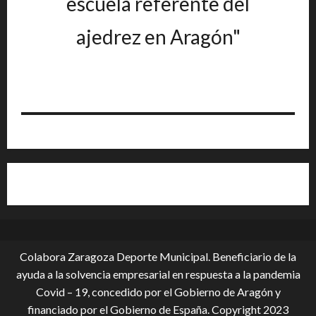
escuela referente del
ajedrez en Aragón"
Colabora Zaragoza Deporte Municipal. Beneficiario de la
ayuda a la solvencia empresarial en respuesta a la pandemia
Covid – 19, conce­dido por el Gobierno de Aragón y
financiado por el Gobierno de España. Copyright 2023