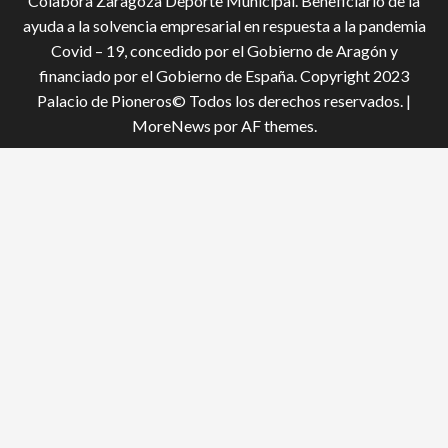
Colabora Zaragoza Deporte Municipal. Beneficiario de la
ayuda a la solvencia empresarial en respuesta a la pandemia
Covid – 19, conce­dido por el Gobierno de Aragón y
financiado por el Gobierno de España. Copyright 2023
Palacio de Pioneros© Todos los derechos reservados.
|
MoreNews
por AF themes.