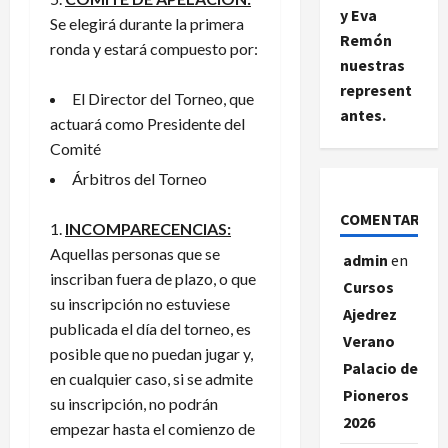
y Eva
Se elegirá durante la primera
Remón
ronda y estará compuesto por:
nuestras
represent
El Director del Torneo, que
antes.
actuará como Presidente del
Comité
Árbitros del Torneo
COMENTARIOS
INCOMPARECENCIAS:
Aquellas personas que se
admin
en
inscriban fuera de plazo, o que
Cursos
su inscripción no estuviese
Ajedrez
publicada el día del torneo, es
Verano
posible que no puedan jugar y,
Palacio de
en cualquier caso, si se admite
Pioneros
su inscripción, no podrán
2026
empezar hasta el comienzo de