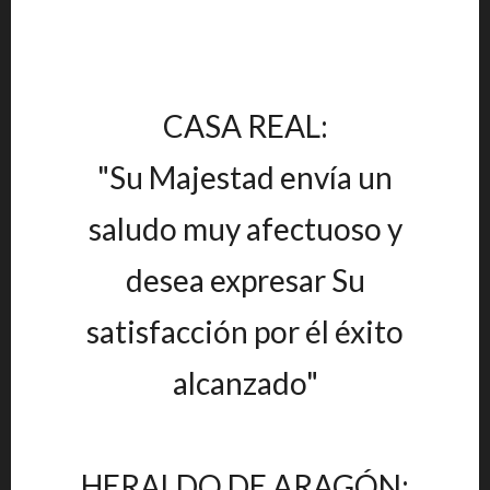
CASA REAL:
"Su Majestad envía un
saludo muy afectuoso y
desea expresar Su
satisfacción por él éxito
alcanzado"
HERALDO DE ARAGÓN: