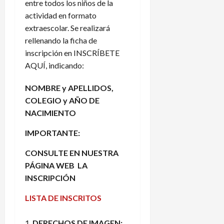
entre todos los niños de la
actividad en formato
extraescolar. Se realizará
rellenando la ficha de
inscripción en
INSCRÍBETE
AQUÍ
, indicando:
NOMBRE y APELLIDOS,
COLEGIO y AÑO DE
NACIMIENTO
IMPORTANTE:
CONSULTE EN NUESTRA
PÁGINA WEB LA
INSCRIPCIÓN
LISTA DE INSCRITOS
DERECHOS DE IMAGEN
: