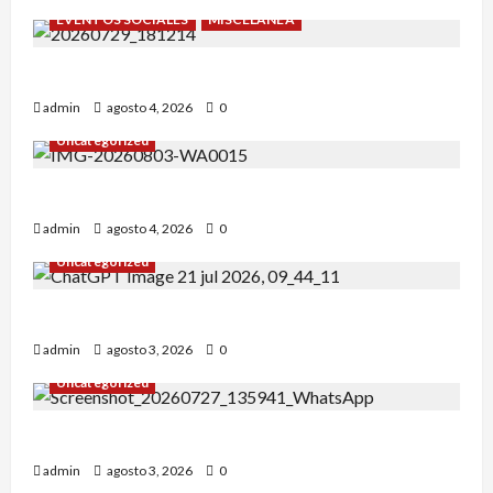
EVENTOS SOCIALES
MISCELÁNEA
¡Un verano para recordar!
admin
agosto 4, 2026
0
Uncategorized
Alejandro Uceda se impone en el Greco.
admin
agosto 4, 2026
0
Uncategorized
INICIO DE CURSO 2026/2027
admin
agosto 3, 2026
0
Uncategorized
IRT DE CANDANCHU: 3 pioneros destacados.
admin
agosto 3, 2026
0