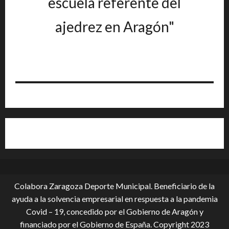
escuela referente del
ajedrez en Aragón"
Colabora Zaragoza Deporte Municipal. Beneficiario de la
ayuda a la solvencia empresarial en respuesta a la pandemia
Covid – 19, conce­dido por el Gobierno de Aragón y
financiado por el Gobierno de España. Copyright 2023