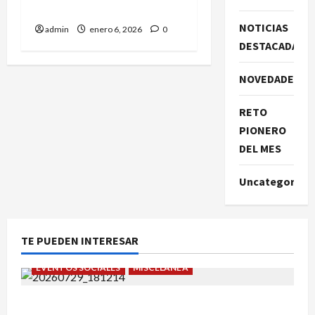
2026!
NOTICIAS
admin
enero 6, 2026
0
DESTACADAS
NOVEDADES
RETO
PIONERO
DEL MES
Uncategorize
TE PUEDEN INTERESAR
EVENTOS SOCIALES
MISCELÁNEA
¡Un verano para recordar!