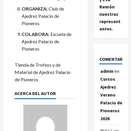
Remón
ORGANIZA:
Club de
nuestras
Ajedrez Palacio de
represent
Pioneros
antes.
COLABORA:
Escuela de
Ajedrez Palacio de
Pioneros
COMENTARIOS
Tienda de Trofeos y de
admin
en
Material de Ajedrez Palacio
Cursos
de Pioneros
Ajedrez
ACERCA DEL AUTOR
Verano
Palacio de
Pioneros
2026
Mike L
en