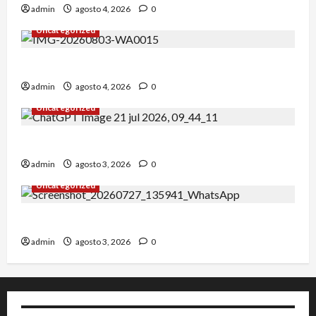
admin
agosto 4, 2026
0
Uncategorized
Alejandro Uceda se impone en el Greco.
admin
agosto 4, 2026
0
Uncategorized
INICIO DE CURSO 2026/2027
admin
agosto 3, 2026
0
Uncategorized
IRT DE CANDANCHU: 3 pioneros destacados.
admin
agosto 3, 2026
0