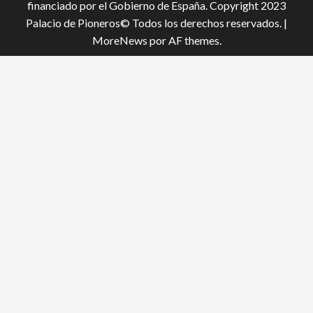
financiado por el Gobierno de España. Copyright 2023
Palacio de Pioneros© Todos los derechos reservados.
|
MoreNews
por AF themes.