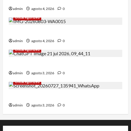
¡Un verano para recordar!
admin
agosto 4, 2026
0
Uncategorized
Alejandro Uceda se impone en el Greco.
admin
agosto 4, 2026
0
Uncategorized
INICIO DE CURSO 2026/2027
admin
agosto 3, 2026
0
Uncategorized
IRT DE CANDANCHU: 3 pioneros destacados.
admin
agosto 3, 2026
0