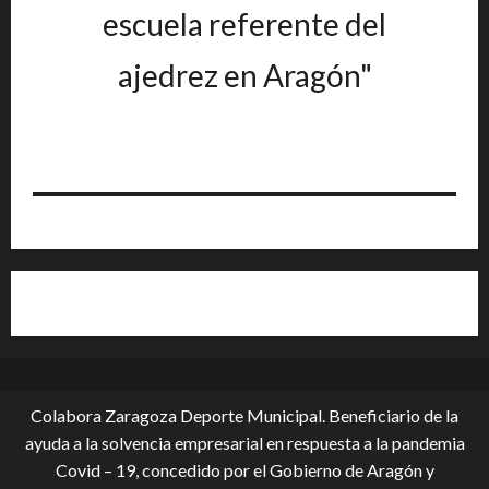
escuela referente del
ajedrez en Aragón"
Colabora Zaragoza Deporte Municipal. Beneficiario de la
ayuda a la solvencia empresarial en respuesta a la pandemia
Covid – 19, conce­dido por el Gobierno de Aragón y