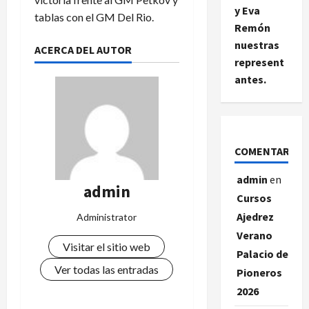
y Eva
tablas con el GM Del Rio.
Remón
nuestras
ACERCA DEL AUTOR
represent
antes.
COMENTARIOS
admin
en
admin
Cursos
Ajedrez
Administrator
Verano
Visitar el sitio web
Palacio de
Ver todas las entradas
Pioneros
2026