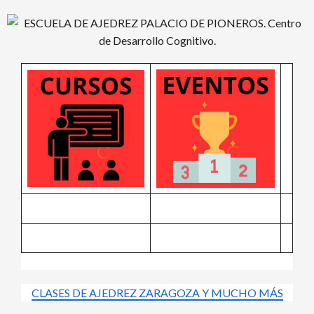
Saltar
al
contenido
CLASES DE AJEDREZ ZARAGOZA Y MUCHO MÁS