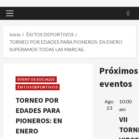
Menú
principal
Inicio
ÉXITOS DEPORTIVOS
TORNEO POR EDADES PARA PIONEROS: EN ENERO
SUPERAMOS TODAS LAS MARCAS.
Próximos
EVENTOS SOCIALES
eventos
ÉXITOS DEPORTIVOS
TORNEO POR
Ago
10:00
23
EDADES PARA
am
VII
PIONEROS: EN
TORN
ENERO