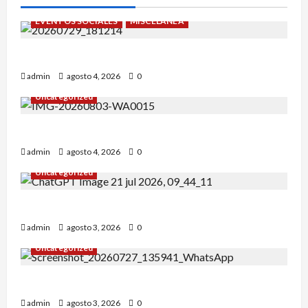
EVENTOS SOCIALES
MISCELÁNEA
¡Un verano para recordar!
admin
agosto 4, 2026
0
Uncategorized
Alejandro Uceda se impone en el Greco.
admin
agosto 4, 2026
0
Uncategorized
INICIO DE CURSO 2026/2027
admin
agosto 3, 2026
0
Uncategorized
IRT DE CANDANCHU: 3 pioneros destacados.
admin
agosto 3, 2026
0