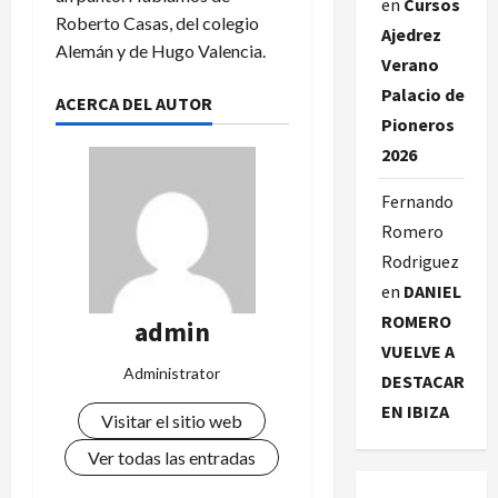
en
Cursos
Roberto Casas, del colegio
Ajedrez
Alemán y de Hugo Valencia.
Verano
Palacio de
ACERCA DEL AUTOR
Pioneros
2026
Fernando
Romero
Rodriguez
en
DANIEL
ROMERO
admin
VUELVE A
Administrator
DESTACAR
EN IBIZA
Visitar el sitio web
Ver todas las entradas