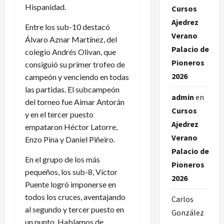
Hispanidad.
Cursos
Ajedrez
Entre los sub-10 destacó
Verano
Álvaro Aznar Martínez, del
Palacio de
colegio Andrés Olivan, que
Pioneros
consiguió su primer trofeo de
2026
campeón y venciendo en todas
las partidas. El subcampeón
admin
en
del torneo fue Aimar Antorán
Cursos
y en el tercer puesto
Ajedrez
empataron Héctor Latorre,
Verano
Enzo Pina y Daniel Piñeiro.
Palacio de
En el grupo de los más
Pioneros
pequeños, los sub-8, Víctor
2026
Puente logró imponerse en
todos los cruces, aventajando
Carlos
al segundo y tercer puesto en
González
un punto. Hablamos de