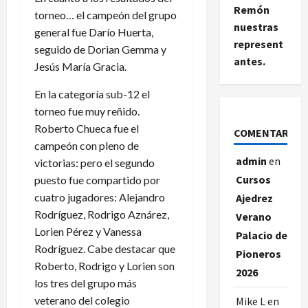
Remón
torneo… el campeón del grupo
nuestras
general fue Darío Huerta,
represent
seguido de Dorian Gemma y
antes.
Jesús María Gracia.
En la categoría sub-12 el
torneo fue muy reñido.
Roberto Chueca fue el
COMENTARIOS
campeón con pleno de
admin
en
victorias: pero el segundo
Cursos
puesto fue compartido por
cuatro jugadores: Alejandro
Ajedrez
Rodríguez, Rodrigo Aznárez,
Verano
Lorien Pérez y Vanessa
Palacio de
Rodríguez. Cabe destacar que
Pioneros
Roberto, Rodrigo y Lorien son
2026
los tres del grupo más
veterano del colegio
Mike L
en