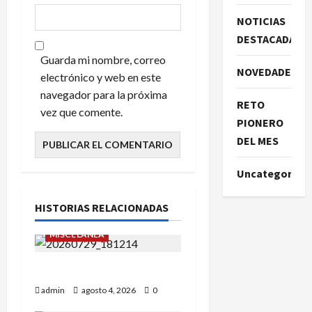
NOTICIAS
DESTACADAS
Guarda mi nombre, correo
NOVEDADES
electrónico y web en este
navegador para la próxima
RETO
vez que comente.
PIONERO
DEL MES
Uncategorize
HISTORIAS RELACIONADAS
EVENTOS SOCIALES
MISCELÁNEA
¡Un verano para recordar!
admin
agosto 4, 2026
0