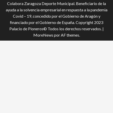
Colabora Zaragoza Deporte Municipal. Beneficiario de la
ayuda a la solvencia empresarial en respuesta a la pandemia
Covid – 19, conce­dido por el Gobierno de Aragón y
financiado por el Gobierno de España. Copyright 2023
Palacio de Pioneros© Todos los derechos reservados.
|
MoreNews
por AF themes.