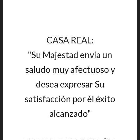
CASA REAL:
"Su Majestad envía un
saludo muy afectuoso y
desea expresar Su
satisfacción por él éxito
alcanzado"