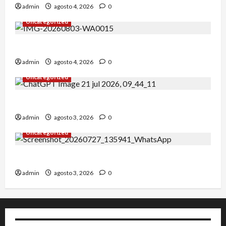
admin
agosto 4, 2026
0
Uncategorized
Alejandro Uceda se impone en el Greco.
admin
agosto 4, 2026
0
Uncategorized
INICIO DE CURSO 2026/2027
admin
agosto 3, 2026
0
Uncategorized
IRT DE CANDANCHU: 3 pioneros destacados.
admin
agosto 3, 2026
0