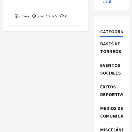
sub-8: Roberto Casas nos
« Jul
representó.
admin
julio 7, 2026
0
CATEGORIAS
BASES DE
TORNEOS
EVENTOS
SOCIALES
ÉXITOS
DEPORTIVOS
MEDIOS DE
COMUNICACIO
MISCELÁNEA