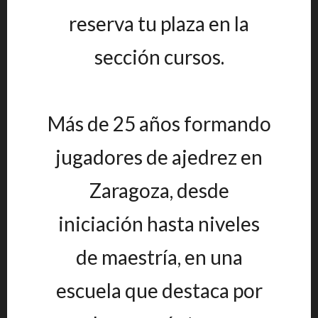
reserva tu plaza en la
sección cursos.
Más de 25 años formando
jugadores de ajedrez en
Zaragoza, desde
iniciación hasta niveles
de maestría, en una
escuela que destaca por