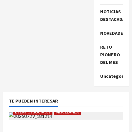
NOTICIAS
DESTACADAS
NOVEDADES
RETO
PIONERO
DEL MES
Uncategorize
TE PUEDEN INTERESAR
EVENTOS SOCIALES
MISCELÁNEA
¡Un verano para recordar!