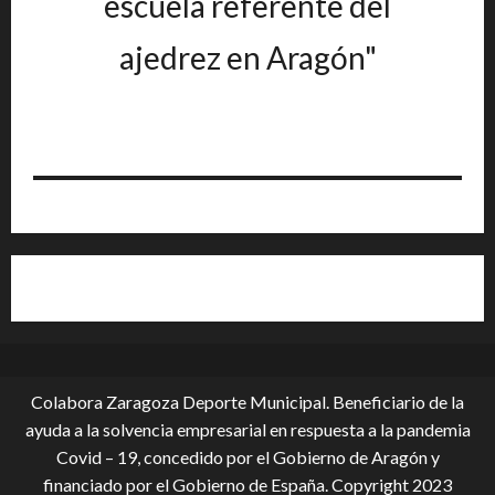
escuela referente del
ajedrez en Aragón"
Colabora Zaragoza Deporte Municipal. Beneficiario de la
ayuda a la solvencia empresarial en respuesta a la pandemia
Covid – 19, conce­dido por el Gobierno de Aragón y
financiado por el Gobierno de España. Copyright 2023