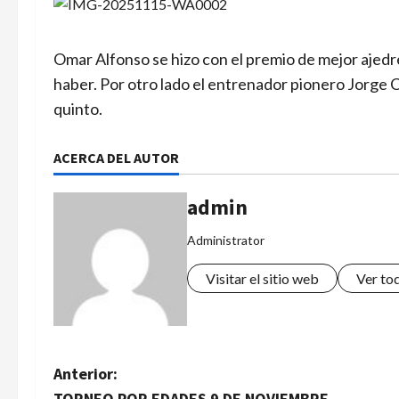
Omar Alfonso se hizo con el premio de mejor ajedr
haber. Por otro lado el entrenador pionero Jorge 
quinto.
ACERCA DEL AUTOR
admin
Administrator
Visitar el sitio web
Ver to
N
Anterior:
TORNEO POR EDADES 9 DE NOVIEMBRE