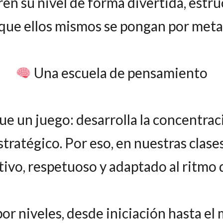
n su nivel de forma divertida, estruct
que ellos mismos se pongan por meta
Una escuela de pensamiento
e un juego: desarrolla la concentrac
tratégico. Por eso, en nuestras clas
ivo, respetuoso y adaptado al ritmo 
or niveles, desde iniciación hasta el