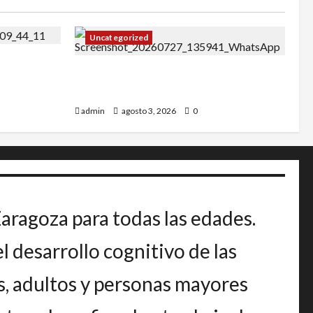
Uncategorized
27
IRT DE CANDANCHU: 3 pioneros
destacados.
admin
agosto 3, 2026
0
Zaragoza para todas las edades.
 desarrollo cognitivo de las
s, adultos y personas mayores