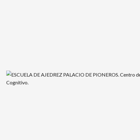
Saltar
al
contenido