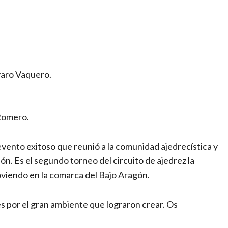
varo Vaquero.
 Romero.
evento exitoso que reunió a la comunidad ajedrecística y
gión. Es el segundo torneo del circuito de ajedrez la
oviendo en la comarca del Bajo Aragón.
es por el gran ambiente que lograron crear. Os