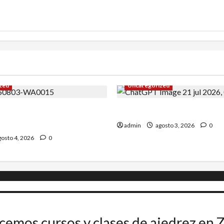
zed
Uncategorized
Uceda se impone en el
INICIO DE CURSO 2026/20
admin
agosto 3, 2026
0
osto 4, 2026
0
cemos cursos y clases de ajedrez en 