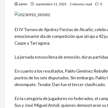
admin
septiembre 11, 2023
2 minutes read
0
El IV Torneo de Ajedrez Fiestas de Alcañiz, celebr
emocionante día de competición que atrajo a 42 ju
Caspe y Tarragona.
La jornada estuvo llena de emoción, duras partida
En cuanto a los resultados, Pablo Giménez Reboll
puntos de los seis disputados. Sin embargo, Pablo G
desempate. Teodor Dan fue el tercer clasificado.
En la categoría de jugadores no federados, el ca
Sus y José Miguel Antolí, quienes demostraron su t