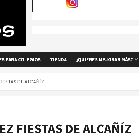
S PARA COLEGIOS
TIENDA
¿QUIERES MEJORAR MÁS?
FIESTAS DE ALCAÑÍZ
EZ FIESTAS DE ALCAÑÍZ