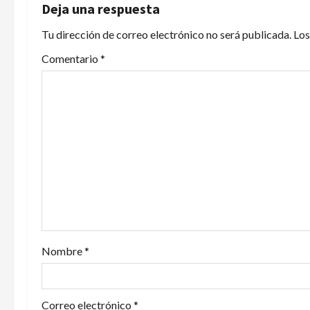
g
Deja una respuesta
a
Tu dirección de correo electrónico no será publicada.
Los
c
Comentario
*
i
ó
n
d
e
e
Nombre
*
n
t
Correo electrónico
*