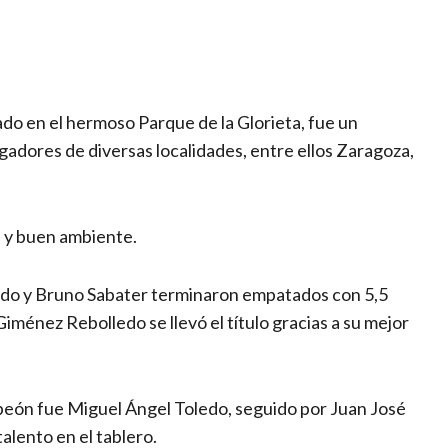
ado en el hermoso Parque de la Glorieta, fue un
gadores de diversas localidades, entre ellos Zaragoza,
s y buen ambiente.
edo y Bruno Sabater terminaron empatados con 5,5
iménez Rebolledo se llevó el título gracias a su mejor
mpeón fue Miguel Ángel Toledo, seguido por Juan José
alento en el tablero.