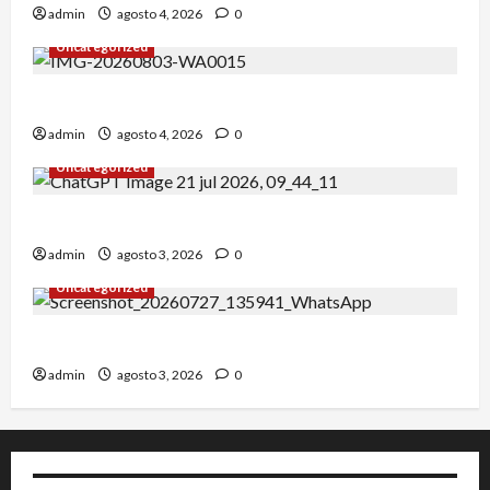
admin
agosto 4, 2026
0
Uncategorized
Alejandro Uceda se impone en el Greco.
admin
agosto 4, 2026
0
Uncategorized
INICIO DE CURSO 2026/2027
admin
agosto 3, 2026
0
Uncategorized
IRT DE CANDANCHU: 3 pioneros destacados.
admin
agosto 3, 2026
0