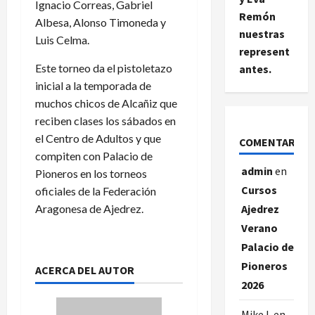
Ignacio Correas, Gabriel
Remón
Albesa, Alonso Timoneda y
nuestras
Luis Celma.
represent
Este torneo da el pistoletazo
antes.
inicial a la temporada de
muchos chicos de Alcañiz que
reciben clases los sábados en
el Centro de Adultos y que
COMENTARIOS
compiten con Palacio de
admin
en
Pioneros en los torneos
Cursos
oficiales de la Federación
Aragonesa de Ajedrez.
Ajedrez
Verano
Palacio de
Pioneros
ACERCA DEL AUTOR
2026
Mike L
en