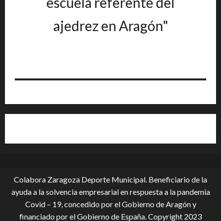
escuela referente del
ajedrez en Aragón"
Colabora Zaragoza Deporte Municipal. Beneficiario de la
ayuda a la solvencia empresarial en respuesta a la pandemia
Covid – 19, conce­dido por el Gobierno de Aragón y
financiado por el Gobierno de España. Copyright 2023