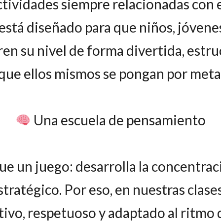
ividades siempre relacionadas con el
stá diseñado para que niños, jóvene
n su nivel de forma divertida, estruct
que ellos mismos se pongan por meta
Una escuela de pensamiento
e un juego: desarrolla la concentrac
tratégico. Por eso, en nuestras clas
ivo, respetuoso y adaptado al ritmo 