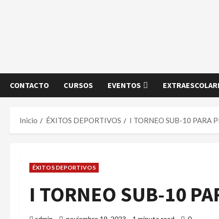
CONTACTO
CURSOS
EVENTOS
EXTRAESCOLARE
Inicio
ÉXITOS DEPORTIVOS
I TORNEO SUB-10 PARA 
ÉXITOS DEPORTIVOS
I TORNEO SUB-10 P
admin
noviembre 19, 2023
1 minute read
0