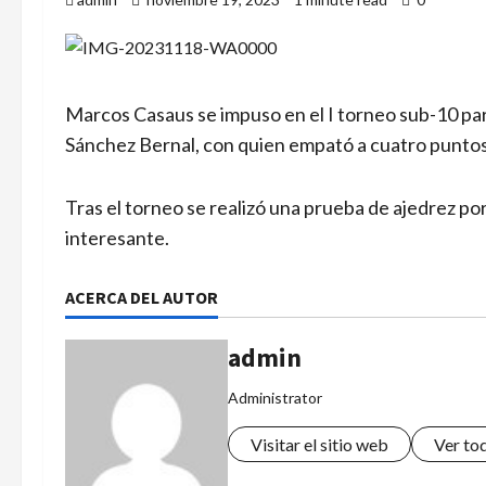
Marcos Casaus se impuso en el I torneo sub-10 pa
Sánchez Bernal, con quien empató a cuatro puntos.
Tras el torneo se realizó una prueba de ajedrez por
interesante.
ACERCA DEL AUTOR
admin
Administrator
Visitar el sitio web
Ver to