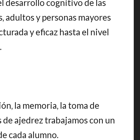
 desarrollo cognitivo de las
s, adultos y personas mayores
urada y eficaz hasta el nivel
.
ión, la memoria, la toma de
es de ajedrez trabajamos con un
de cada alumno.