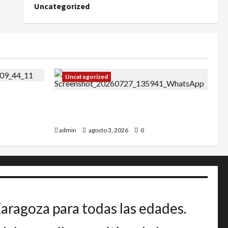
Uncategorized
Uncategorized
27
IRT DE CANDANCHU: 3 pioneros
destacados.
admin
agosto 3, 2026
0
Zaragoza para todas las edades.