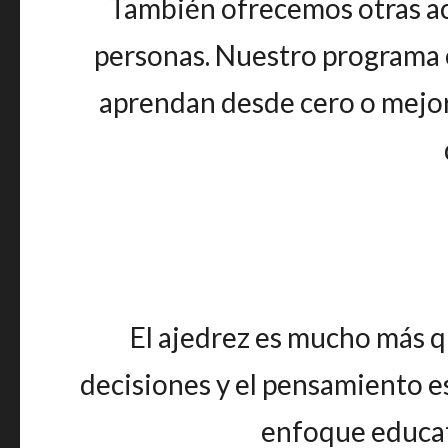
También ofrecemos otras act
personas. Nuestro programa e
aprendan desde cero o mejore
El ajedrez es mucho más qu
decisiones y el pensamiento es
enfoque educat