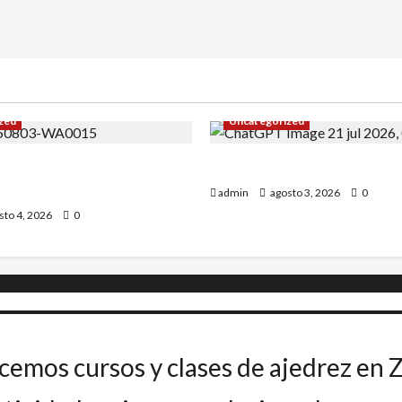
zed
Uncategorized
Uceda se impone en el
INICIO DE CURSO 2026/20
admin
agosto 3, 2026
0
sto 4, 2026
0
cemos cursos y clases de ajedrez en 