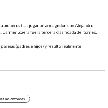
ra pioneros tras jugar un armagedón con Alejandro
 Carmen Zaera fue la tercera clasificada del torneo.
 parejas (padres e hijos) y resultó realmente
das las entradas