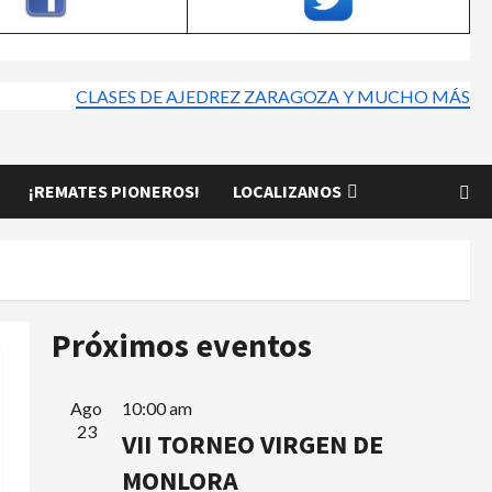
CLASES DE AJEDREZ ZARAGOZA Y MUCHO MÁS
¡REMATES PIONEROS!
LOCALIZANOS
Próximos eventos
Ago
10:00 am
23
VII TORNEO VIRGEN DE
MONLORA