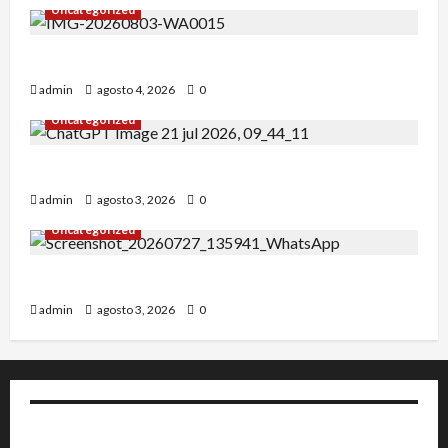
Uncategorized
Alejandro Uceda se impone en el Greco.
admin
agosto 4, 2026
0
Uncategorized
INICIO DE CURSO 2026/2027
admin
agosto 3, 2026
0
Uncategorized
IRT DE CANDANCHU: 3 pioneros destacados.
admin
agosto 3, 2026
0