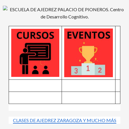
Saltar
al
contenido
CLASES DE AJEDREZ ZARAGOZA Y MUCHO MÁS