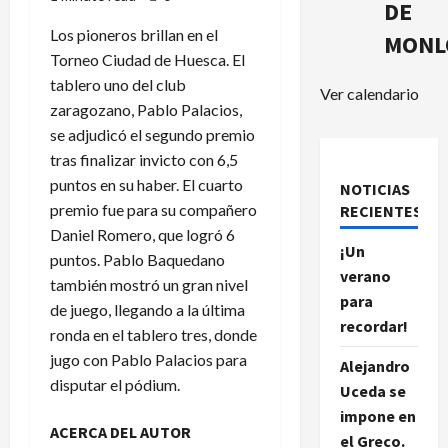
DE
Los pioneros brillan en el
MONL
Torneo Ciudad de Huesca. El
tablero uno del club
Ver calendario
zaragozano, Pablo Palacios,
se adjudicó el segundo premio
tras finalizar invicto con 6,5
puntos en su haber. El cuarto
NOTICIAS
premio fue para su compañero
RECIENTES.
Daniel Romero, que logró 6
¡Un
puntos. Pablo Baquedano
verano
también mostró un gran nivel
para
de juego, llegando a la última
recordar!
ronda en el tablero tres, donde
jugo con Pablo Palacios para
Alejandro
disputar el pódium.
Uceda se
impone en
ACERCA DEL AUTOR
el Greco.