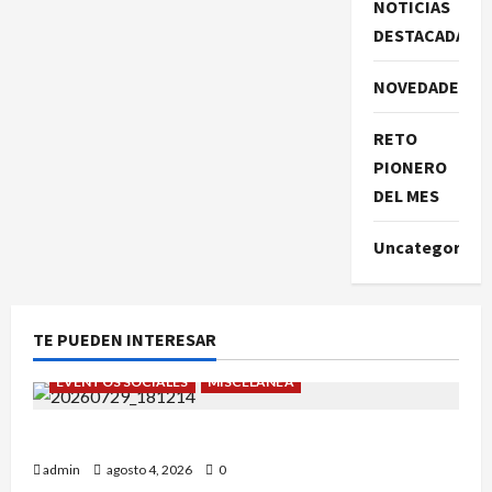
NOTICIAS
DESTACADAS
NOVEDADES
RETO
PIONERO
DEL MES
Uncategorize
TE PUEDEN INTERESAR
EVENTOS SOCIALES
MISCELÁNEA
¡Un verano para recordar!
admin
agosto 4, 2026
0