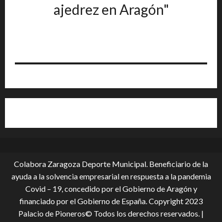
ajedrez en Aragón"
Colabora Zaragoza Deporte Municipal. Beneficiario de la
ayuda a la solvencia empresarial en respuesta a la pandemia
Covid – 19, conce­dido por el Gobierno de Aragón y
financiado por el Gobierno de España. Copyright 2023
Palacio de Pioneros© Todos los derechos reservados.
|