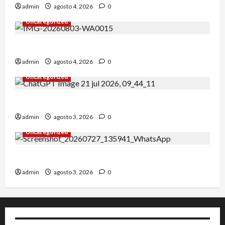
admin
agosto 4, 2026
0
Uncategorized
Alejandro Uceda se impone en el Greco.
admin
agosto 4, 2026
0
Uncategorized
INICIO DE CURSO 2026/2027
admin
agosto 3, 2026
0
Uncategorized
IRT DE CANDANCHU: 3 pioneros destacados.
admin
agosto 3, 2026
0