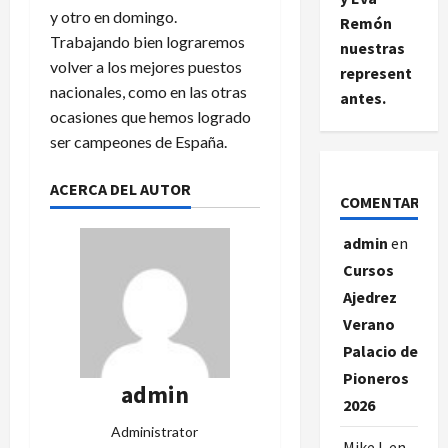
y otro en domingo.
Remón
Trabajando bien lograremos
nuestras
volver a los mejores puestos
represent
nacionales, como en las otras
antes.
ocasiones que hemos logrado
ser campeones de España.
ACERCA DEL AUTOR
COMENTARIOS
admin
en
Cursos
Ajedrez
Verano
Palacio de
Pioneros
admin
2026
Administrator
Mike L
en