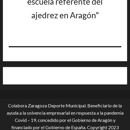
escuela referente del
ajedrez en Aragón"
Colabora Zaragoza Deporte Municipal. Beneficiario de la
ayuda a la solvencia empresarial en respuesta a la pandemia
Covid – 19, conce­dido por el Gobierno de Aragón y
financiado por el Gobierno de España. Copyright 2023