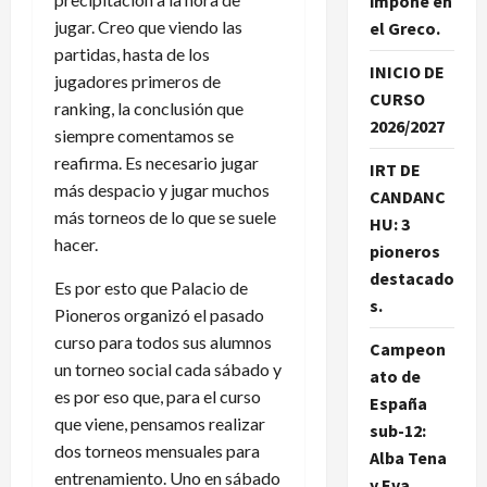
impone en
jugar. Creo que viendo las
el Greco.
partidas, hasta de los
INICIO DE
jugadores primeros de
CURSO
ranking, la conclusión que
2026/2027
siempre comentamos se
reafirma. Es necesario jugar
IRT DE
más despacio y jugar muchos
CANDANC
más torneos de lo que se suele
HU: 3
hacer.
pioneros
destacado
Es por esto que Palacio de
s.
Pioneros organizó el pasado
curso para todos sus alumnos
Campeon
un torneo social cada sábado y
ato de
es por eso que, para el curso
España
que viene, pensamos realizar
sub-12:
dos torneos mensuales para
Alba Tena
entrenamiento. Uno en sábado
y Eva