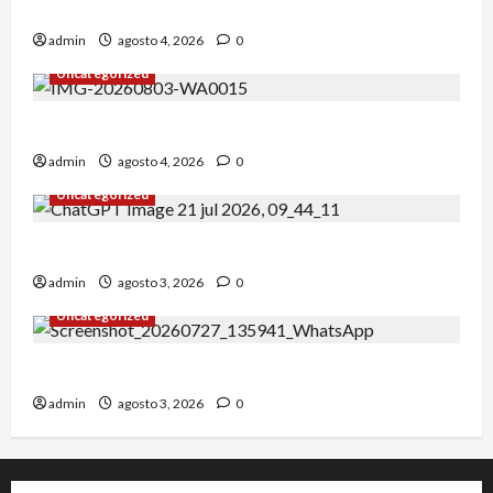
¡Un verano para recordar!
admin
agosto 4, 2026
0
Uncategorized
Alejandro Uceda se impone en el Greco.
admin
agosto 4, 2026
0
Uncategorized
INICIO DE CURSO 2026/2027
admin
agosto 3, 2026
0
Uncategorized
IRT DE CANDANCHU: 3 pioneros destacados.
admin
agosto 3, 2026
0