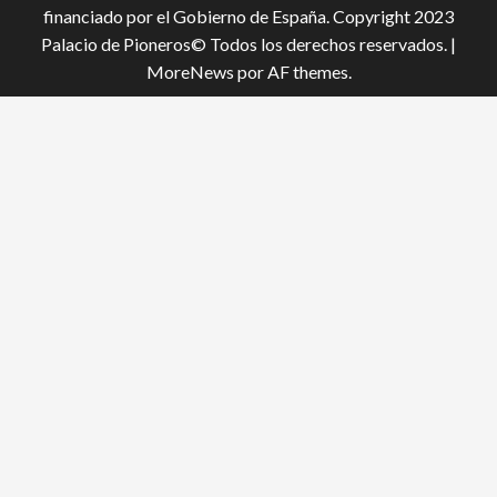
financiado por el Gobierno de España. Copyright 2023
Palacio de Pioneros© Todos los derechos reservados.
|
MoreNews
por AF themes.