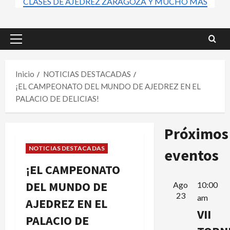
CLASES DE AJEDREZ ZARAGOZA Y MUCHO MÁS
Menú
principal
Inicio
NOTICIAS DESTACADAS
¡EL CAMPEONATO DEL MUNDO DE AJEDREZ EN EL
PALACIO DE DELICIAS!
Próximos
NOTICIAS DESTACADAS
eventos
¡EL CAMPEONATO
DEL MUNDO DE
Ago
10:00
23
am
AJEDREZ EN EL
VII
PALACIO DE