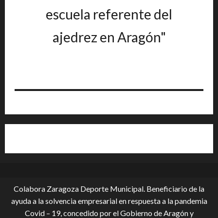
escuela referente del
ajedrez en Aragón"
Colabora Zaragoza Deporte Municipal. Beneficiario de la
ayuda a la solvencia empresarial en respuesta a la pandemia
Covid – 19, conce­dido por el Gobierno de Aragón y