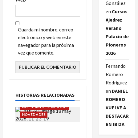
González
en
Cursos
Ajedrez
Verano
Guarda mi nombre, correo
Palacio de
electrónico y web en este
Pioneros
navegador para la próxima
vez que comente.
2026
Fernando
Romero
Rodriguez
en
DANIEL
HISTORIAS RELACIONADAS
ROMERO
NOTICIAS DESTACADAS
VUELVE A
NOVEDADES
DESTACAR
EN IBIZA
Cursos Ajedrez Verano