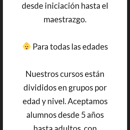
desde iniciación hasta el
maestrazgo.
Para todas las edades
Nuestros cursos están
divididos en grupos por
edad y nivel. Aceptamos
alumnos desde 5 años
hasta adultos, con