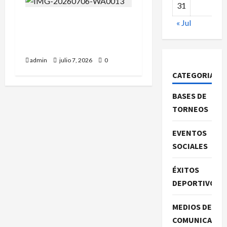
31
Campeonato de España
« Jul
sub-8: Roberto Casas nos
representó.
admin
julio 7, 2026
0
CATEGORIAS
BASES DE
TORNEOS
EVENTOS
SOCIALES
ÉXITOS
DEPORTIVOS
MEDIOS DE
COMUNICACIO