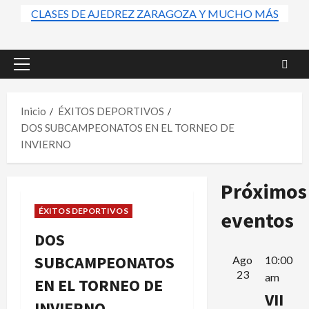
CLASES DE AJEDREZ ZARAGOZA Y MUCHO MÁS
Menú
principal
Inicio
ÉXITOS DEPORTIVOS
DOS SUBCAMPEONATOS EN EL TORNEO DE
INVIERNO
Próximos
ÉXITOS DEPORTIVOS
eventos
DOS
SUBCAMPEONATOS
Ago
10:00
23
am
EN EL TORNEO DE
VII
INVIERNO