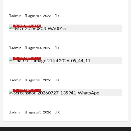
¡Un verano para recordar!
admin
agosto 4, 2026
0
Uncategorized
Alejandro Uceda se impone en el Greco.
admin
agosto 4, 2026
0
Uncategorized
INICIO DE CURSO 2026/2027
admin
agosto 3, 2026
0
Uncategorized
IRT DE CANDANCHU: 3 pioneros destacados.
admin
agosto 3, 2026
0