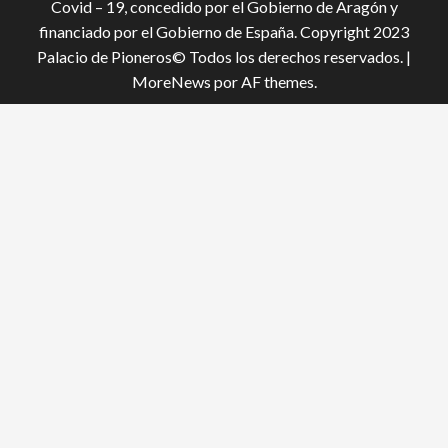
Covid – 19, conce­dido por el Gobierno de Aragón y
financiado por el Gobierno de España. Copyright 2023
Palacio de Pioneros© Todos los derechos reservados.
|
MoreNews
por AF themes.