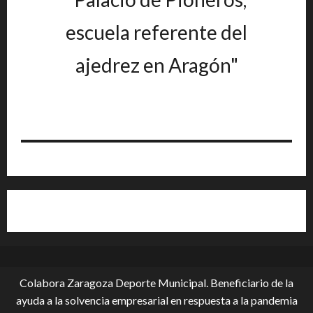
escuela referente del
ajedrez en Aragón"
Colabora Zaragoza Deporte Municipal. Beneficiario de la
ayuda a la solvencia empresarial en respuesta a la pandemia