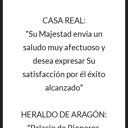
CASA REAL:
"Su Majestad envía un
saludo muy afectuoso y
desea expresar Su
satisfacción por él éxito
alcanzado"
HERALDO DE ARAGÓN:
"Palacio de Pioneros,