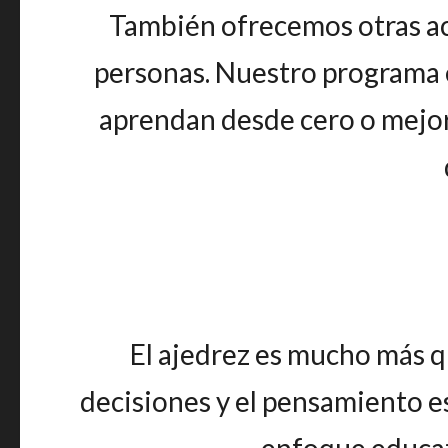
También ofrecemos otras act
personas. Nuestro programa e
aprendan desde cero o mejore
El ajedrez es mucho más qu
decisiones y el pensamiento es