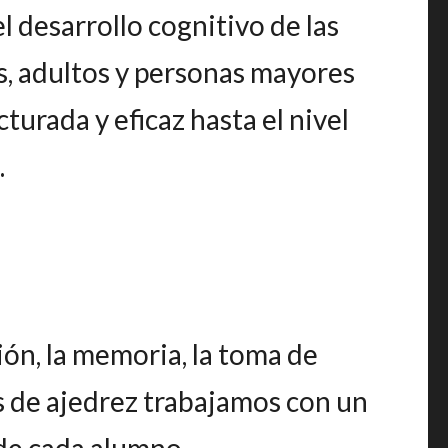
 desarrollo cognitivo de las
s, adultos y personas mayores
urada y eficaz hasta el nivel
.
ión, la memoria, la toma de
es de ajedrez trabajamos con un