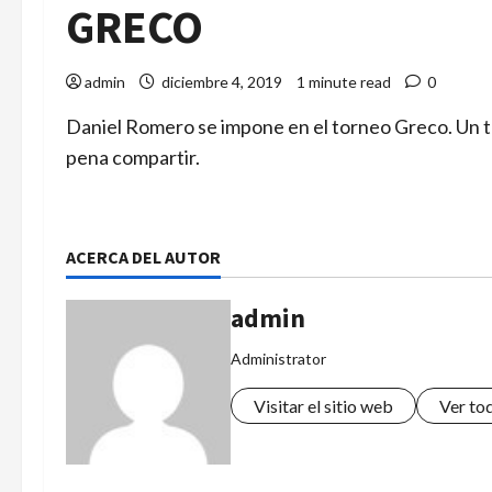
GRECO
admin
diciembre 4, 2019
1 minute read
0
Daniel Romero se impone en el torneo Greco. Un t
pena compartir.
ACERCA DEL AUTOR
admin
Administrator
Visitar el sitio web
Ver to