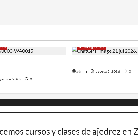
zed
Uncategorized
Uceda se impone en el
INICIO DE CURSO 2026/20
admin
agosto 3, 2026
0
osto 4, 2026
0
cemos cursos y clases de ajedrez en 