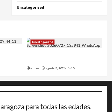
Uncategorized
Uncategorized
27
IRT DE CANDANCHU: 3 pioneros
destacados.
admin
agosto 3, 2026
0
Zaragoza para todas las edades.