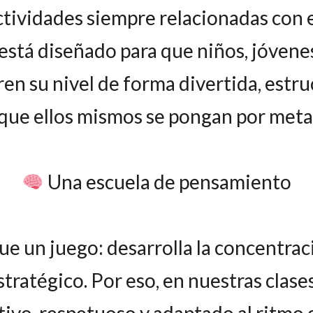
ividades siempre relacionadas con el
stá diseñado para que niños, jóvene
n su nivel de forma divertida, estruct
que ellos mismos se pongan por meta
Una escuela de pensamiento
e un juego: desarrolla la concentrac
tratégico. Por eso, en nuestras clas