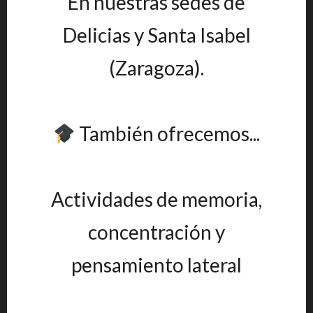
En nuestras sedes de
Delicias y Santa Isabel
(Zaragoza).
También ofrecemos...
Actividades de memoria,
concentración y
pensamiento lateral