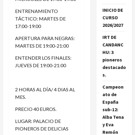
INICIO DE
ENTRENAMIENTO
CURSO
TÁCTICO: MARTES DE
2026/2027
17:00-19:00
IRT DE
APERTURA PARA NEGRAS:
CANDANC
MARTES DE 19:00-21:00
HU: 3
ENTENDER LOS FINALES:
pioneros
JUEVES DE 19:00-21:00
destacado
s.
Campeon
2 HORAS AL DÍA/ 4 DIAS AL
ato de
MES.
España
PRECIO 40 EUROS.
sub-12:
Alba Tena
LUGAR: PALACIO DE
y Eva
PIONEROS DE DELICIAS
Remón