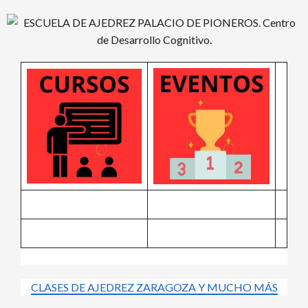
Saltar
al
contenido
CLASES DE AJEDREZ ZARAGOZA Y MUCHO MÁS