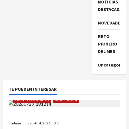
NOTICIAS
DESTACADAS
NOVEDADES
RETO
PIONERO
DEL MES
Uncategorize
TE PUEDEN INTERESAR
EVENTOS SOCIALES
MISCELÁNEA
¡Un verano para recordar!
admin
agosto 4, 2026
0