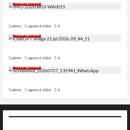
Uncategorized
Alejandro Uceda se impone en el Greco.
admin
agosto 4, 2026
0
Uncategorized
INICIO DE CURSO 2026/2027
admin
agosto 3, 2026
0
Uncategorized
IRT DE CANDANCHU: 3 pioneros destacados.
admin
agosto 3, 2026
0