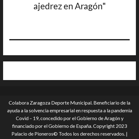
ajedrez en Aragón"
Colabora Zaragoza Deporte Municipal. Beneficiario de la
ayuda a la solvencia empresarial en respuesta a la pandemia
Covid – 19, conce­dido por el Gobierno de Aragón y
financiado por el Gobierno de España. Copyright 2023
Palacio de Pioneros© Todos los derechos reservados.
|