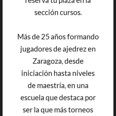
reserva tu plaza en la
sección cursos.
Más de 25 años formando
jugadores de ajedrez en
Zaragoza, desde
iniciación hasta niveles
de maestría, en una
escuela que destaca por
ser la que más torneos