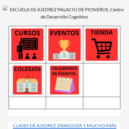
Saltar
al
contenido
CLASES DE AJEDREZ ZARAGOZA Y MUCHO MÁS