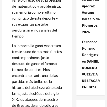
reflejo directo de su profesión
Ajedrez
de matemático y problemista,
su memoria como el último
Verano
romántico de este deporte y
Palacio de
sus exquisitas partidas
Pioneros
perdurarán en los anales del
2026
tiempo.
Fernando
La Inmortal la ganó Anderssen
Romero
frente a uno de sus más fuertes
Rodriguez
contemporáneos, justo
en
DANIEL
después de ganar el famoso
ROMERO
torneo de Londres. Nos
VUELVE A
encontramos ante una de las
DESTACAR
partidas más bellas de la
EN IBIZA
historia del ajedrez, reúne toda
la majestad estética del siglo
XIX, los ataques del maestro
de Breslau, dejando sólo a su