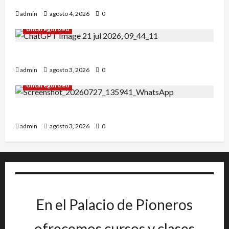
admin
agosto 4, 2026
0
Uncategorized
INICIO DE CURSO 2026/2027
admin
agosto 3, 2026
0
Uncategorized
IRT DE CANDANCHU: 3 pioneros destacados.
admin
agosto 3, 2026
0
En el Palacio de Pioneros
ofrecemos cursos y clases