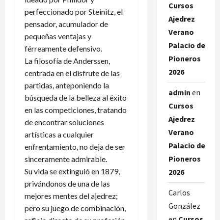
Cursos
perfeccionado por Steinitz, el
Ajedrez
pensador, acumulador de
Verano
pequeñas ventajas y
Palacio de
férreamente defensivo.
Pioneros
La filosofía de Anderssen,
2026
centrada en el disfrute de las
partidas, anteponiendo la
admin
en
búsqueda de la belleza al éxito
Cursos
en las competiciones, tratando
Ajedrez
de encontrar soluciones
Verano
artísticas a cualquier
Palacio de
enfrentamiento, no deja de ser
Pioneros
sinceramente admirable.
Su vida se extinguió en 1879,
2026
privándonos de una de las
Carlos
mejores mentes del ajedrez;
González
pero su juego de combinación,
en
Cursos