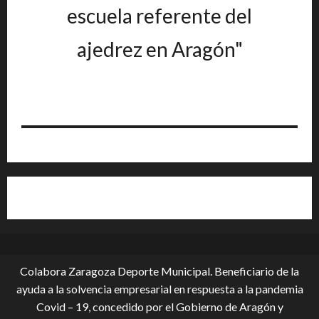
escuela referente del
ajedrez en Aragón"
Colabora Zaragoza Deporte Municipal. Beneficiario de la
ayuda a la solvencia empresarial en respuesta a la pandemia
Covid – 19, conce­dido por el Gobierno de Aragón y