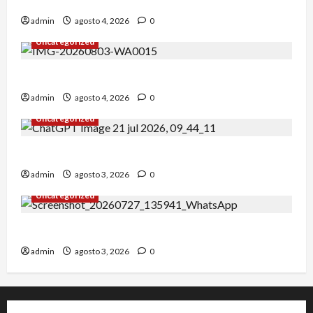
¡Un verano para recordar!
admin
agosto 4, 2026
0
Uncategorized
Alejandro Uceda se impone en el Greco.
admin
agosto 4, 2026
0
Uncategorized
INICIO DE CURSO 2026/2027
admin
agosto 3, 2026
0
Uncategorized
IRT DE CANDANCHU: 3 pioneros destacados.
admin
agosto 3, 2026
0