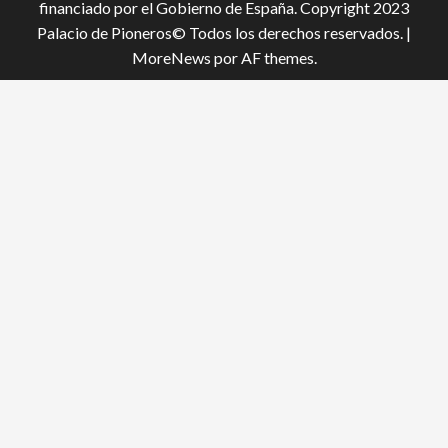
financiado por el Gobierno de España. Copyright 2023
Palacio de Pioneros© Todos los derechos reservados.
|
MoreNews
por AF themes.