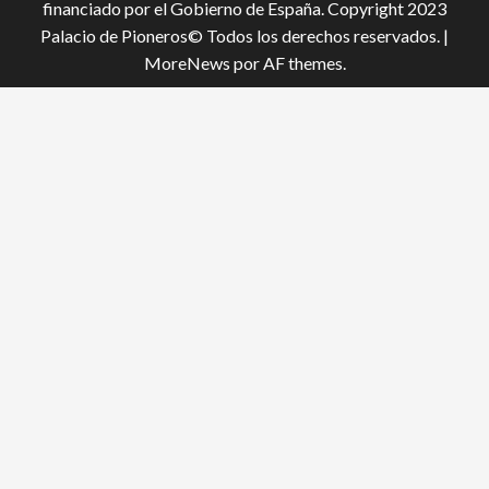
financiado por el Gobierno de España. Copyright 2023
Palacio de Pioneros© Todos los derechos reservados.
|
MoreNews
por AF themes.