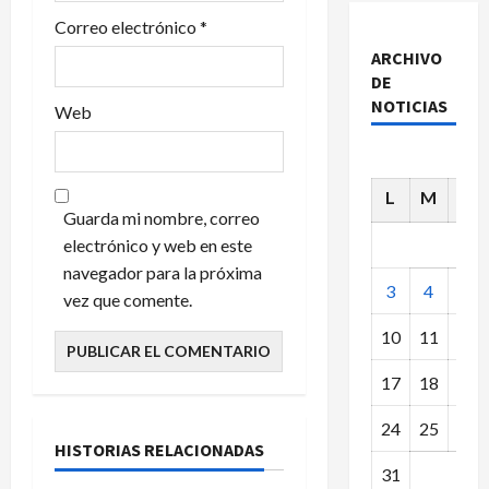
Correo electrónico
*
ARCHIVO
DE
NOTICIAS
Web
L
M
X
Guarda mi nombre, correo
electrónico y web en este
navegador para la próxima
3
4
5
vez que comente.
10
11
12
17
18
19
24
25
26
HISTORIAS RELACIONADAS
31