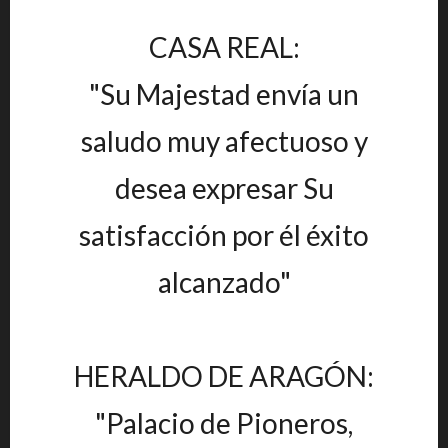
CASA REAL:
"Su Majestad envía un
saludo muy afectuoso y
desea expresar Su
satisfacción por él éxito
alcanzado"
HERALDO DE ARAGÓN:
"Palacio de Pioneros,