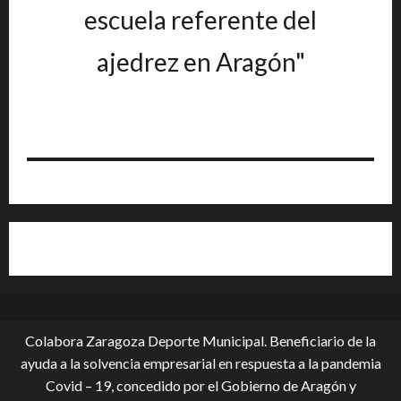
escuela referente del
ajedrez en Aragón"
Colabora Zaragoza Deporte Municipal. Beneficiario de la
ayuda a la solvencia empresarial en respuesta a la pandemia
Covid – 19, conce­dido por el Gobierno de Aragón y