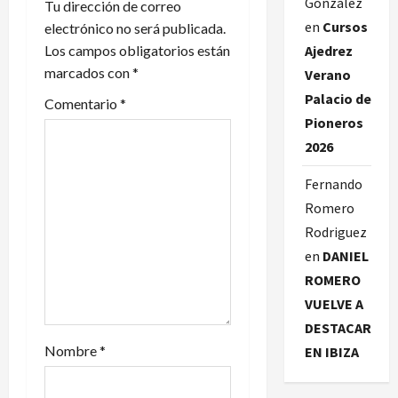
González
Tu dirección de correo
en
Cursos
electrónico no será publicada.
Los campos obligatorios están
Ajedrez
marcados con
*
Verano
Palacio de
Comentario
*
Pioneros
2026
Fernando
Romero
Rodriguez
en
DANIEL
ROMERO
VUELVE A
DESTACAR
Nombre
*
EN IBIZA