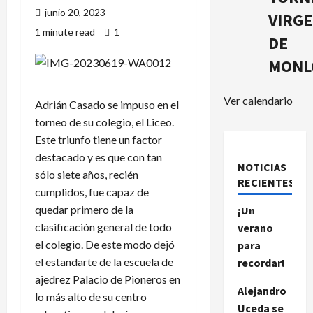
junio 20, 2023
VIRG
1 minute read
1
DE
MONL
Ver calendario
Adrián Casado se impuso en el
torneo de su colegio, el Liceo.
Este triunfo tiene un factor
destacado y es que con tan
NOTICIAS
sólo siete años, recién
RECIENTES.
cumplidos, fue capaz de
quedar primero de la
¡Un
clasificación general de todo
verano
el colegio. De este modo dejó
para
el estandarte de la escuela de
recordar!
ajedrez Palacio de Pioneros en
Alejandro
lo más alto de su centro
Uceda se