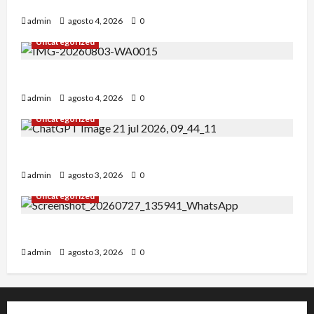
¡Un verano para recordar!
admin
agosto 4, 2026
0
Uncategorized
Alejandro Uceda se impone en el Greco.
admin
agosto 4, 2026
0
Uncategorized
INICIO DE CURSO 2026/2027
admin
agosto 3, 2026
0
Uncategorized
IRT DE CANDANCHU: 3 pioneros destacados.
admin
agosto 3, 2026
0